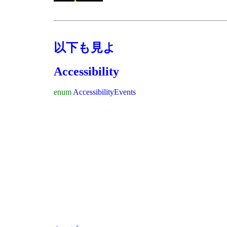
以下も見よ
Accessibility
enum
AccessibilityEvents