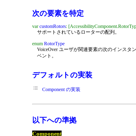
次の要素を特定
var
customRotors
: [AccessibilityComponent.RotorTy
サポートされているローターの配列。
enum
RotorType
VoiceOver ユーザが関連要素の次のイン
ベント。
デフォルトの実装
Component の実装
以下への準拠
Component