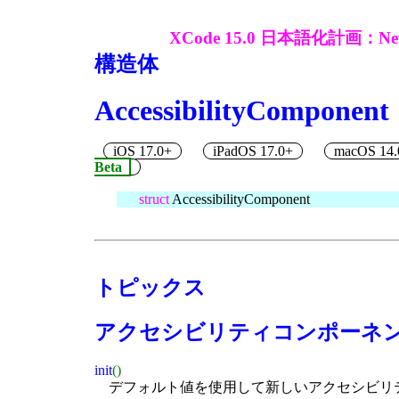
XCode 15.0 日本語化計画：New Hu
構造体
AccessibilityComponent
iOS 17.0+
iPadOS 17.0+
macOS 14.
Beta
struct
AccessibilityComponent
トピックス
アクセシビリティコンポーネ
init
()
デフォルト値を使用して新しいアクセシビリ