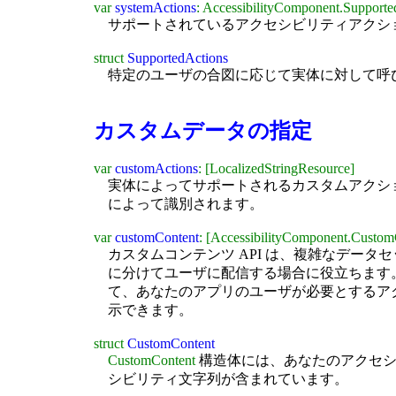
var
systemActions
: AccessibilityComponent.Supporte
サポートされているアクセシビリティアクシ
struct
SupportedActions
特定のユーザの合図に応じて実体に対して呼
カスタムデータの指定
var
customActions
: [LocalizedStringResource]
実体によってサポートされるカスタムアクシ
によって識別されます。
var
customContent
: [AccessibilityComponent.Custom
カスタムコンテンツ API は、複雑なデー
に分けてユーザに配信する場合に役立ちます。
て、あなたのアプリのユーザが必要とするア
示できます。
struct
CustomContent
CustomContent
構造体には、あなたのアクセシ
シビリティ文字列が含まれています。