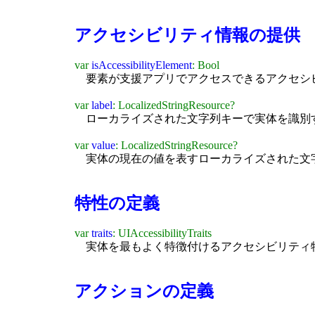
アクセシビリティ情報の提供
var
isAccessibilityElement
: Bool
要素が支援アプリでアクセスできるアクセシ
var
label
: LocalizedStringResource?
ローカライズされた文字列キーで実体を識別
var
value
: LocalizedStringResource?
実体の現在の値を表すローカライズされた文
特性の定義
var
traits
: UIAccessibilityTraits
実体を最もよく特徴付けるアクセシビリティ
アクションの定義