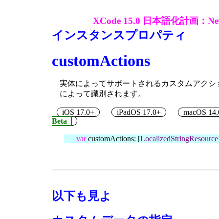
XCode 15.0 日本語化計画：New Hu
インスタンスプロパティ
customActions
実体によってサポートされるカスタムアクシ
によって識別されます。
iOS 17.0+
iPadOS 17.0+
macOS 14.
Beta
var
customActions: [
LocalizedStringResource
以下も見よ