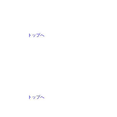
トップへ
トップへ