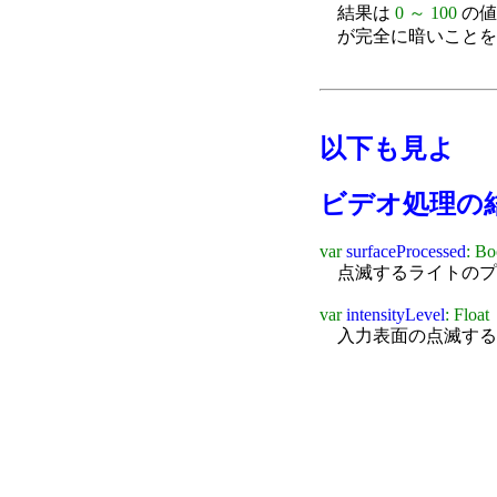
結果は
0 ～ 100
の値
が完全に暗いことを
以下も見よ
ビデオ処理の
var
surfaceProcessed
: Bo
点滅するライトのプ
var
intensityLevel
: Float
入力表面の点滅する