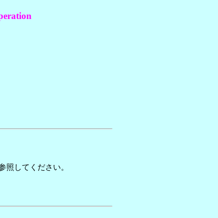
eration
参照してください。