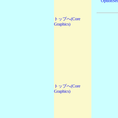
OptionSet
トップへ(Core
Graphics)
トップへ(Core
Graphics)