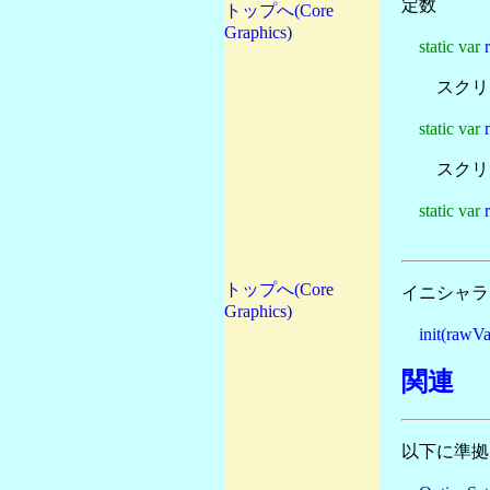
定数
トップへ(Core
Graphics)
static var
スクリ
static var
スクリ
static var
トップへ(Core
イニシャラ
Graphics)
init(rawV
関連
以下に準拠