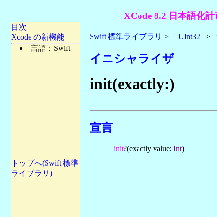
XCode 8.2 日本語化計
目次
Swift 標準ライブラリ
>
UInt32
> ini
Xcode の新機能
言語：Swift
イニシャライザ
init(exactly:)
宣言
init
?(exactly value:
Int
)
トップへ(Swift 標準
ライブラリ)