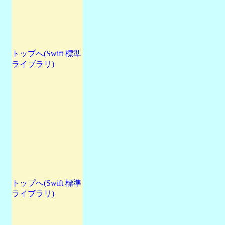
トップへ(Swift 標準
ライブラリ)
トップへ(Swift 標準
ライブラリ)