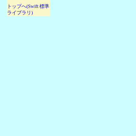
トップへ(Swift 標準
ライブラリ)