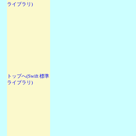
ライブラリ)
トップへ(Swift 標準
ライブラリ)